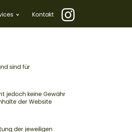
vices
Kontakt
nd sind für
mmt jedoch keine Gewähr
 Inhalte der Website
tung der jeweiligen