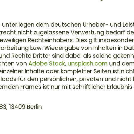
lte unterliegen dem deutschen Urheber- und Lei
recht nicht zugelassene Verwertung bedarf de
weiligen Rechteinhabers. Dies gilt insbesondere
erarbeitung bzw. Wiedergabe von Inhalten in 
nd Rechte Dritter sind dabei als solche gekenn
echten von
Adobe Stock
,
unsplash.com
und dem 
nzelner Inhalte oder kompletter Seiten ist nich
nloads für den persönlichen, privaten und nich
remden Frames ist nur mit schriftlicher Erlaubnis 
3, 13409 Berlin