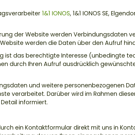
agsverarbeiter
1&1 IONOS
, 1&1 IONOS SE, Elgendor
ferung der Website werden Verbindungsdaten ve
 Website werden die Daten über den Aufruf hina
g ist das berechtigte Interesse (unbedingte t
hnen durch Ihren Aufruf ausdrücklich gewünscht
ungsdaten und weitere personenbezogenen Date
nste verarbeitet. Darüber wird im Rahmen diese
Detail informiert.
urch ein Kontaktformular direkt mit uns in Kont