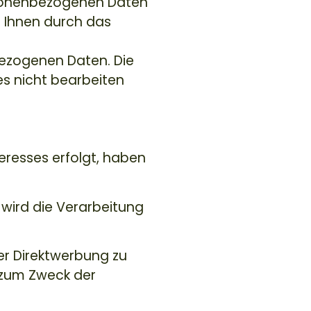
rsonenbezogenen Daten
 Ihnen durch das
nbezogenen Daten. Die
ses nicht bearbeiten
eresses erfolgt, haben
 wird die Verarbeitung
r Direktwerbung zu
 zum Zweck der