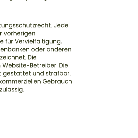
stungsschutzrecht. Jede
r vorherigen
 für Vervielfältigung,
Datenbanken oder anderen
zeichnet. Die
Website-Betreiber. Die
t gestattet und strafbar.
t kommerziellen Gebrauch
zulässig.