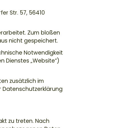
fer Str. 57, 56410
rarbeitet. Zum bloßen
us nicht gespeichert.
echnische Notwendigkeit
en Dienstes „Website“)
n zusätzlich im
r Datenschutzerklärung
akt zu treten. Nach