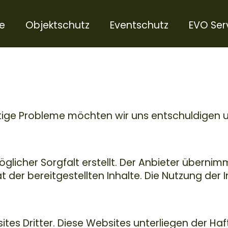
e
Objektschutz
Eventschutz
EVO Ser
stige Probleme möchten wir uns entschuldigen u
glicher Sorgfalt erstellt. Der Anbieter überni
tät der bereitgestellten Inhalte. Die Nutzung der
es Dritter. Diese Websites unterliegen der Haf