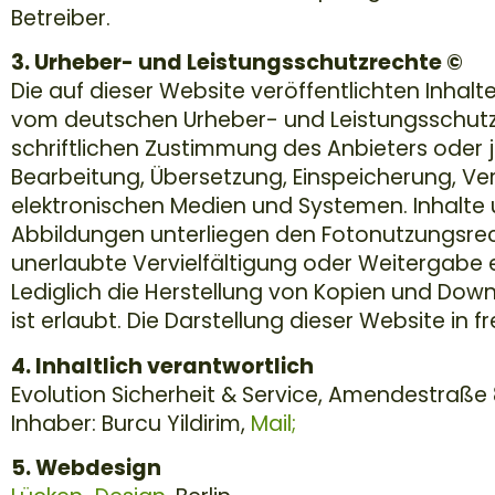
Betreiber.
3. Urheber- und Leistungsschutzrechte ©
Die auf dieser Website veröffentlichten Inha
vom deutschen Urheber- und Leistungsschutz
schriftlichen Zustimmung des Anbieters oder je
Bearbeitung, Übersetzung, Einspeicherung, V
elektronischen Medien und Systemen. Inhalte u
Abbildungen unterliegen den Fotonutzungsr
unerlaubte Vervielfältigung oder Weitergabe ei
Lediglich die Herstellung von Kopien und Dow
ist erlaubt. Die Darstellung dieser Website in f
4. Inhaltlich verantwortlich
Evolution Sicherheit & Service, Amendestraße 8
Inhaber: Burcu Yildirim,
Mail;
5. Webdesign