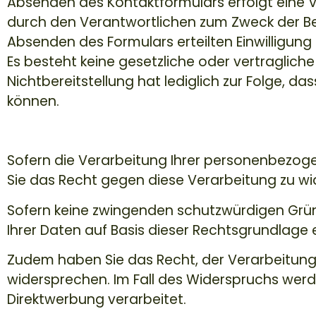
Absenden des Kontaktformulars erfolgt eine
durch den Verantwortlichen zum Zweck der Be
Absenden des Formulars erteilten Einwilligung g
Es besteht keine gesetzliche oder vertraglich
Nichtbereitstellung hat lediglich zur Folge, da
können.
Widerspruchsrecht
Sofern die Verarbeitung Ihrer personenbezog
Sie das Recht gegen diese Verarbeitung zu w
Sofern keine zwingenden schutzwürdigen Gründ
Ihrer Daten auf Basis dieser Rechtsgrundlage e
Zudem haben Sie das Recht, der Verarbeitun
widersprechen. Im Fall des Widerspruchs we
Direktwerbung verarbeitet.