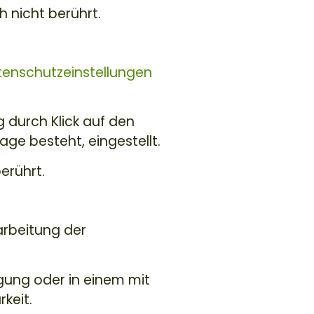
 nicht berührt.
enschutzeinstellungen
ng durch Klick auf den
age besteht, eingestellt.
erührt.
arbeitung der
gung oder in einem mit
keit.