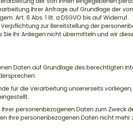
 Verarbeitung der von Ihnen eingegebenen pe
arbeitung Ihrer Anfrage auf Grundlage der von
em. Art. 6 Abs. 1 lit. a DSGVO bis auf Widerruf.
e Verpflichtung zur Bereitstellung der persone
ss Sie Ihr Anliegen nicht übermitteln und wir die
enen Daten auf Grundlage des berechtigten Int
idersprechen.
e für die Verarbeitung unsererseits vorliegen,
ingestellt.
g Ihrer personenbezogenen Daten zum Zweck de
rden Ihre personenbezogenen Daten nicht mehr