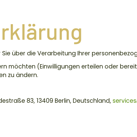
rklärung
ir Sie über die Verarbeitung Ihrer personenbez
n möchten (Einwilligungen erteilen oder bereits
en zu ändern.
estraße 83, 13409 Berlin, Deutschland,
service