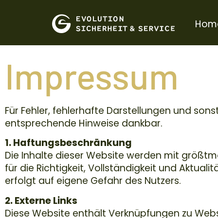
Hom
Impressum
Für Fehler, fehlerhafte Darstellungen und son
entsprechende Hinweise dankbar.
1. Haftungsbeschränkung
Die Inhalte dieser Website werden mit größtmö
für die Richtigkeit, Vollständigkeit und Aktuali
erfolgt auf eigene Gefahr des Nutzers.
2. Externe Links
Diese Website enthält Verknüpfungen zu Websit